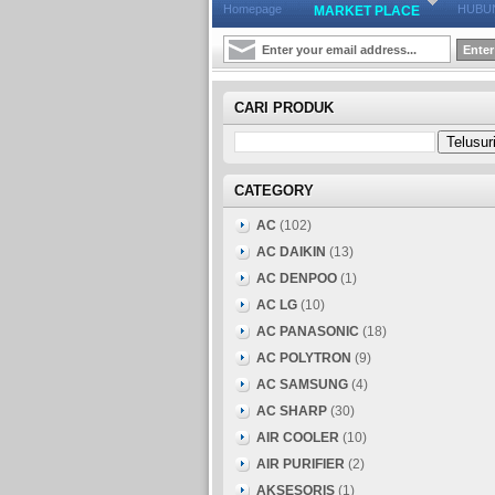
Homepage
HUBUN
MARKET PLACE
CARI PRODUK
CATEGORY
AC
(102)
AC DAIKIN
(13)
AC DENPOO
(1)
AC LG
(10)
AC PANASONIC
(18)
AC POLYTRON
(9)
AC SAMSUNG
(4)
AC SHARP
(30)
AIR COOLER
(10)
AIR PURIFIER
(2)
AKSESORIS
(1)