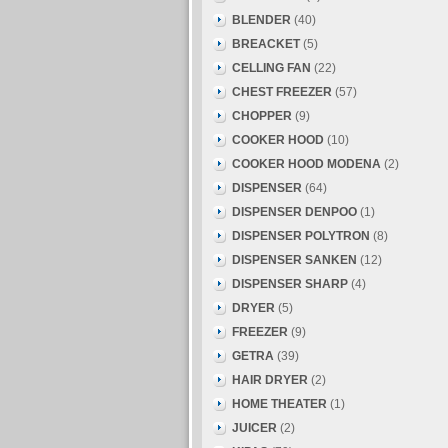
BLENDER
(40)
BREACKET
(5)
CELLING FAN
(22)
CHEST FREEZER
(57)
CHOPPER
(9)
COOKER HOOD
(10)
COOKER HOOD MODENA
(2)
DISPENSER
(64)
DISPENSER DENPOO
(1)
DISPENSER POLYTRON
(8)
DISPENSER SANKEN
(12)
DISPENSER SHARP
(4)
DRYER
(5)
FREEZER
(9)
GETRA
(39)
HAIR DRYER
(2)
HOME THEATER
(1)
JUICER
(2)