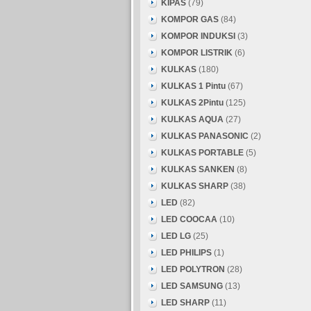
KIPAS
(79)
KOMPOR GAS
(84)
KOMPOR INDUKSI
(3)
KOMPOR LISTRIK
(6)
KULKAS
(180)
KULKAS 1 Pintu
(67)
KULKAS 2Pintu
(125)
KULKAS AQUA
(27)
KULKAS PANASONIC
(2)
KULKAS PORTABLE
(5)
KULKAS SANKEN
(8)
KULKAS SHARP
(38)
LED
(82)
LED COOCAA
(10)
LED LG
(25)
LED PHILIPS
(1)
LED POLYTRON
(28)
LED SAMSUNG
(13)
LED SHARP
(11)