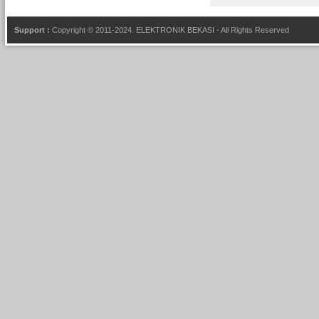
Support :
Copyright © 2011-2024.
ELEKTRONIK BEKASI
- All Rights Reserved