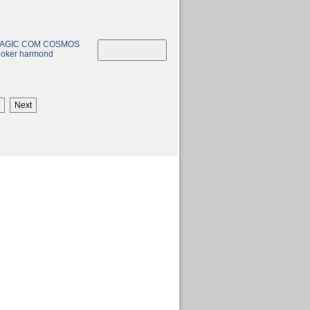
AGIC COM COSMOS
cooker harmond
Next