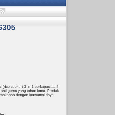
6305
rice cooker) 3-in-1 berkapasitas 2
 anti gores yang tahan lama. Produk
 makanan dengan konsumsi daya
er).