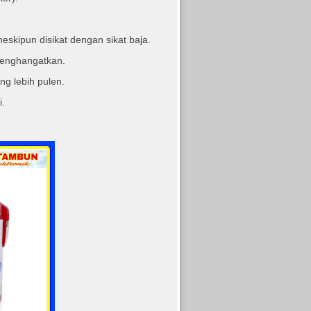
eskipun disikat dengan sikat baja.
menghangatkan.
g lebih pulen.
i.