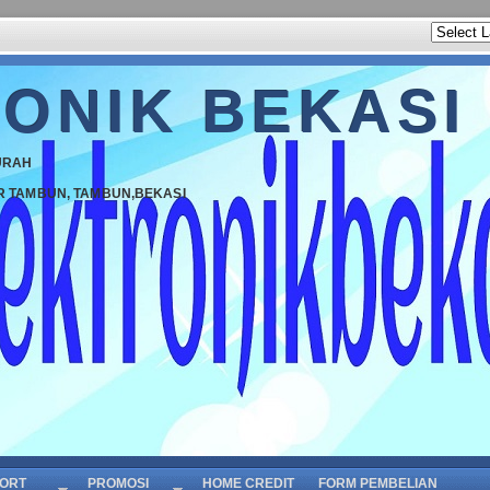
ONIK BEKASI
URAH
R TAMBUN, TAMBUN,BEKASI
ORT
PROMOSI
HOME CREDIT
FORM PEMBELIAN