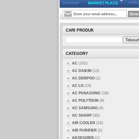
Homepage
HUBUN
MARKET PLACE
CARI PRODUK
CATEGORY
AC
(102)
AC DAIKIN
(13)
AC DENPOO
(1)
AC LG
(10)
AC PANASONIC
(18)
AC POLYTRON
(9)
AC SAMSUNG
(4)
AC SHARP
(30)
AIR COOLER
(10)
AIR PURIFIER
(2)
AKSESORIS
(1)