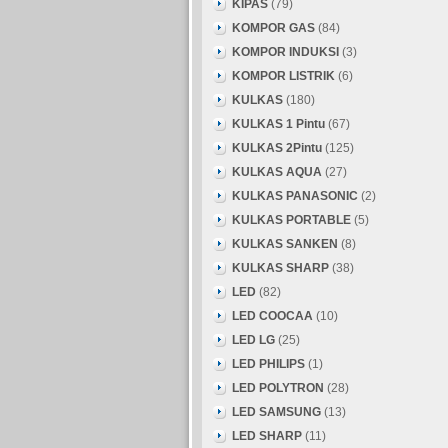
KIPAS
(79)
KOMPOR GAS
(84)
KOMPOR INDUKSI
(3)
KOMPOR LISTRIK
(6)
KULKAS
(180)
KULKAS 1 Pintu
(67)
KULKAS 2Pintu
(125)
KULKAS AQUA
(27)
KULKAS PANASONIC
(2)
KULKAS PORTABLE
(5)
KULKAS SANKEN
(8)
KULKAS SHARP
(38)
LED
(82)
LED COOCAA
(10)
LED LG
(25)
LED PHILIPS
(1)
LED POLYTRON
(28)
LED SAMSUNG
(13)
LED SHARP
(11)