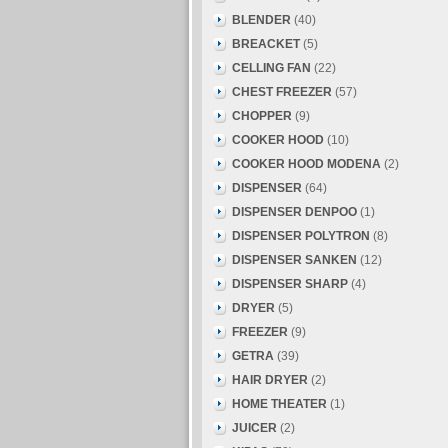
BLENDER
(40)
BREACKET
(5)
CELLING FAN
(22)
CHEST FREEZER
(57)
CHOPPER
(9)
COOKER HOOD
(10)
COOKER HOOD MODENA
(2)
DISPENSER
(64)
DISPENSER DENPOO
(1)
DISPENSER POLYTRON
(8)
DISPENSER SANKEN
(12)
DISPENSER SHARP
(4)
DRYER
(5)
FREEZER
(9)
GETRA
(39)
HAIR DRYER
(2)
HOME THEATER
(1)
JUICER
(2)