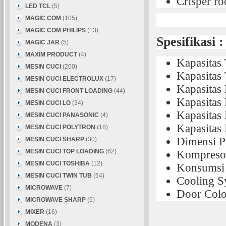
Crisper r
LED TCL
(5)
MAGIC COM
(105)
MAGIC COM PHILIPS
(13)
Spesifikasi :
MAGIC JAR
(5)
MAXIM PRODUCT
(4)
Kapasitas 
MESIN CUCI
(200)
Kapasitas 
MESIN CUCI ELECTROLUX
(17)
Kapasitas 
MESIN CUCI FRONT LOADING
(44)
Kapasitas 
MESIN CUCI LG
(34)
Kapasitas 
MESIN CUCI PANASONIC
(4)
Kapasitas 
MESIN CUCI POLYTRON
(18)
Dimensi P
MESIN CUCI SHARP
(30)
MESIN CUCI TOP LOADING
(62)
Kompresor
MESIN CUCI TOSHIBA
(12)
Konsumsi
MESIN CUCI TWIN TUB
(64)
Cooling S
MICROWAVE
(7)
Door Colo
MICROWAVE SHARP
(6)
MIXER
(16)
MODENA
(3)