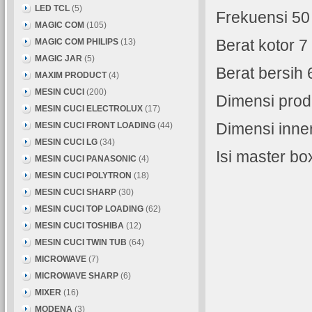
LED TCL
(5)
Frekuensi 50
MAGIC COM
(105)
MAGIC COM PHILIPS
(13)
Berat kotor 7
MAGIC JAR
(5)
Berat bersih 
MAXIM PRODUCT
(4)
MESIN CUCI
(200)
Dimensi prod
MESIN CUCI ELECTROLUX
(17)
MESIN CUCI FRONT LOADING
(44)
Dimensi inne
MESIN CUCI LG
(34)
Isi master bo
MESIN CUCI PANASONIC
(4)
MESIN CUCI POLYTRON
(18)
MESIN CUCI SHARP
(30)
MESIN CUCI TOP LOADING
(62)
MESIN CUCI TOSHIBA
(12)
MESIN CUCI TWIN TUB
(64)
MICROWAVE
(7)
MICROWAVE SHARP
(6)
MIXER
(16)
MODENA
(3)