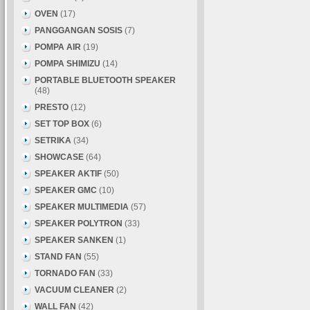
OVEN
(17)
PANGGANGAN SOSIS
(7)
POMPA AIR
(19)
POMPA SHIMIZU
(14)
PORTABLE BLUETOOTH SPEAKER
(48)
PRESTO
(12)
SET TOP BOX
(6)
SETRIKA
(34)
SHOWCASE
(64)
SPEAKER AKTIF
(50)
SPEAKER GMC
(10)
SPEAKER MULTIMEDIA
(57)
SPEAKER POLYTRON
(33)
SPEAKER SANKEN
(1)
STAND FAN
(55)
TORNADO FAN
(33)
VACUUM CLEANER
(2)
WALL FAN
(42)