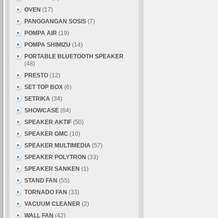
OVEN
(17)
PANGGANGAN SOSIS
(7)
POMPA AIR
(19)
POMPA SHIMIZU
(14)
PORTABLE BLUETOOTH SPEAKER
(48)
PRESTO
(12)
SET TOP BOX
(6)
SETRIKA
(34)
SHOWCASE
(64)
SPEAKER AKTIF
(50)
SPEAKER GMC
(10)
SPEAKER MULTIMEDIA
(57)
SPEAKER POLYTRON
(33)
SPEAKER SANKEN
(1)
STAND FAN
(55)
TORNADO FAN
(33)
VACUUM CLEANER
(2)
WALL FAN
(42)