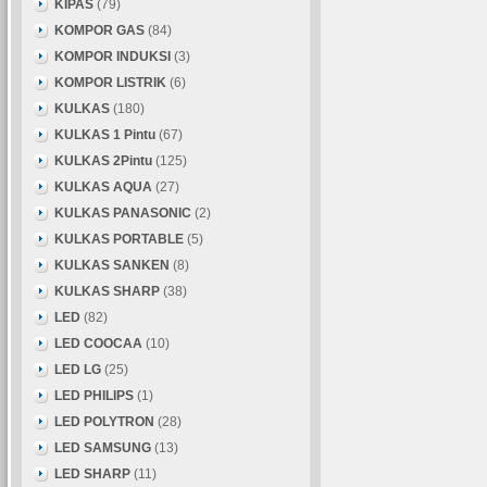
KIPAS
(79)
KOMPOR GAS
(84)
KOMPOR INDUKSI
(3)
KOMPOR LISTRIK
(6)
KULKAS
(180)
KULKAS 1 Pintu
(67)
KULKAS 2Pintu
(125)
KULKAS AQUA
(27)
KULKAS PANASONIC
(2)
KULKAS PORTABLE
(5)
KULKAS SANKEN
(8)
KULKAS SHARP
(38)
LED
(82)
LED COOCAA
(10)
LED LG
(25)
LED PHILIPS
(1)
LED POLYTRON
(28)
LED SAMSUNG
(13)
LED SHARP
(11)