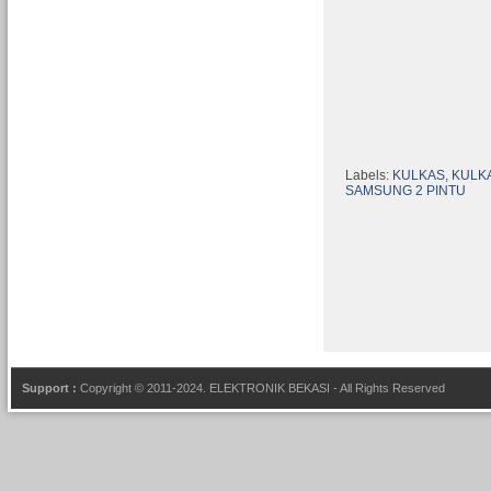
Labels:
KULKAS
,
KULKA
SAMSUNG 2 PINTU
Support :
Copyright © 2011-2024.
ELEKTRONIK BEKASI
- All Rights Reserved