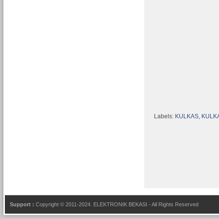
Labels:
KULKAS
,
KULKA
Support :
Copyright © 2011-2024.
ELEKTRONIK BEKASI
- All Rights Reserved