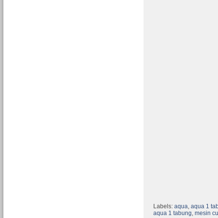
Labels:
aqua
,
aqua 1 ta
aqua 1 tabung
,
mesin cu