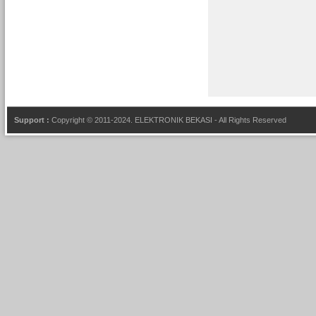
Support :
Copyright © 2011-2024.
ELEKTRONIK BEKASI
- All Rights Reserved