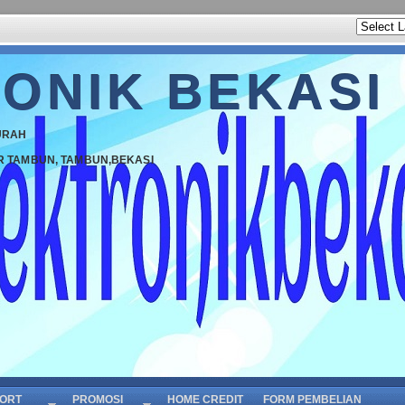
ONIK BEKASI
URAH
R TAMBUN, TAMBUN,BEKASI
ORT
PROMOSI
HOME CREDIT
FORM PEMBELIAN