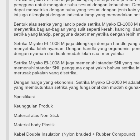
pengguna untuk mengatur suhu sesuai dengan kebutuhan. Deng
dapat menyetrika dengan suhu yang sesuai dengan jenis kain yan
ini juga dilengkapi dengan indicator lamp yang menandakan set
Bentuk alas setrika yang lancip pada setrika Miyako EI-1008
menyetrika bagian-bagian yang sulit seperti kerah, kancing, da
setrika yang lancip, pengguna dapat menyetrika dengan lebih m
Setrika Miyako EI-1008 M juga dilengkapi dengan handle yang
menyetrika lebih nyaman. Dengan handle yang ergonomis, pe
dengan nyaman dan tidak mudah lelah saat menyetrika.
Setrika Miyako EI-1008 M juga memenuhi standar SNI yang m
memenuhi standar SNI, pengguna dapat yakin bahwa setrika in
merusak pakaian yang disetrika.
Dengan harga yang ekonomis, Setrika Miyako EI-1008 M adalah
yang membutuhkan setrika yang fungsional dan mudah diguna
Spesifikasi
Keunggulan Produk
Material alas Non Stick
Material body Plastik
Kabel Double Insulation (Nylon braided + Rubber Compound)