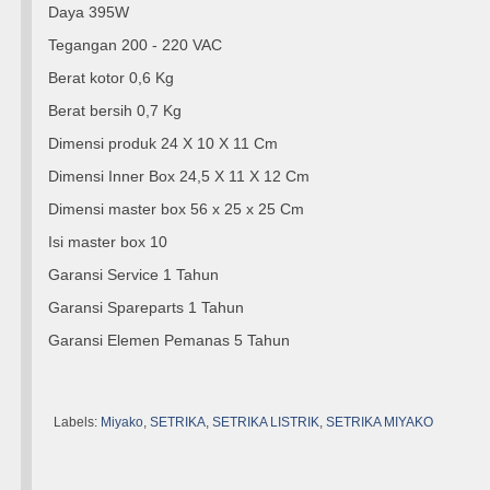
Daya 395W
Tegangan 200 - 220 VAC
Berat kotor 0,6 Kg
Berat bersih 0,7 Kg
Dimensi produk 24 X 10 X 11 Cm
Dimensi Inner Box 24,5 X 11 X 12 Cm
Dimensi master box 56 x 25 x 25 Cm
Isi master box 10
Garansi Service 1 Tahun
Garansi Spareparts 1 Tahun
Garansi Elemen Pemanas 5 Tahun
Labels:
Miyako
,
SETRIKA
,
SETRIKA LISTRIK
,
SETRIKA MIYAKO