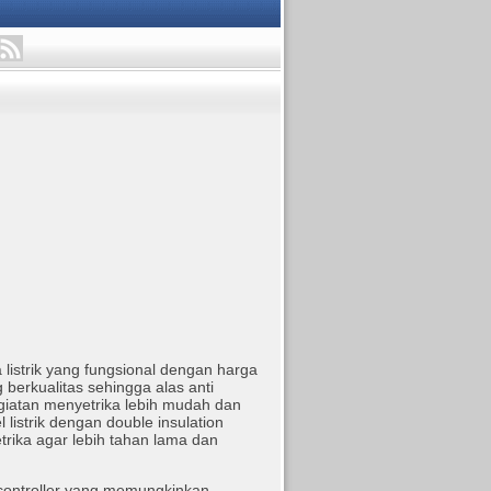
 listrik yang fungsional dengan harga
g berkualitas sehingga alas anti
kegiatan menyetrika lebih mudah dan
 listrik dengan double insulation
trika agar lebih tahan lama dan
 controller yang memungkinkan