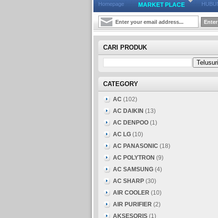
Homepage
HUBUN
MARKET PLACE
CARI PRODUK
CATEGORY
AC
(102)
AC DAIKIN
(13)
AC DENPOO
(1)
AC LG
(10)
AC PANASONIC
(18)
AC POLYTRON
(9)
AC SAMSUNG
(4)
AC SHARP
(30)
AIR COOLER
(10)
AIR PURIFIER
(2)
AKSESORIS
(1)