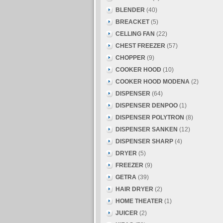
BLENDER
(40)
BREACKET
(5)
CELLING FAN
(22)
CHEST FREEZER
(57)
CHOPPER
(9)
COOKER HOOD
(10)
COOKER HOOD MODENA
(2)
DISPENSER
(64)
DISPENSER DENPOO
(1)
DISPENSER POLYTRON
(8)
DISPENSER SANKEN
(12)
DISPENSER SHARP
(4)
DRYER
(5)
FREEZER
(9)
GETRA
(39)
HAIR DRYER
(2)
HOME THEATER
(1)
JUICER
(2)