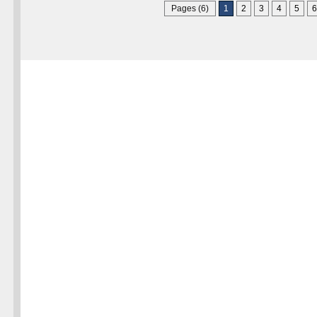
Pages (6)
1
2
3
4
5
6