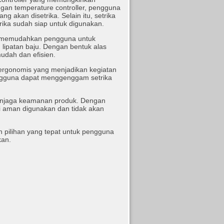
an temperature controller, pengguna
g akan disetrika. Selain itu, setrika
rika sudah siap untuk digunakan.
 M memudahkan pengguna untuk
n lipatan baju. Dengan bentuk alas
udah dan efisien.
 ergonomis yang menjadikan kegiatan
ngguna dapat menggenggam setrika
enjaga keamanan produk. Dengan
i aman digunakan dan tidak akan
 pilihan yang tepat untuk pengguna
kan.