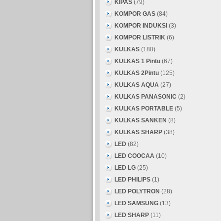
KIPAS
(79)
KOMPOR GAS
(84)
KOMPOR INDUKSI
(3)
KOMPOR LISTRIK
(6)
KULKAS
(180)
KULKAS 1 Pintu
(67)
KULKAS 2Pintu
(125)
KULKAS AQUA
(27)
KULKAS PANASONIC
(2)
KULKAS PORTABLE
(5)
KULKAS SANKEN
(8)
KULKAS SHARP
(38)
LED
(82)
LED COOCAA
(10)
LED LG
(25)
LED PHILIPS
(1)
LED POLYTRON
(28)
LED SAMSUNG
(13)
LED SHARP
(11)