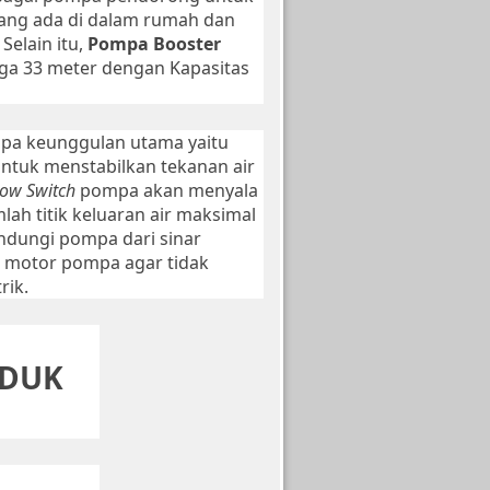
r yang ada di dalam rumah dan
 Selain itu,
Pompa Booster
ga 33 meter dengan Kapasitas
apa keunggulan utama yaitu
ntuk menstabilkan tekanan air
low Switch
pompa akan menyala
mlah titik keluaran air maksimal
indungi pompa dari sinar
i motor pompa agar tidak
rik.
ODUK