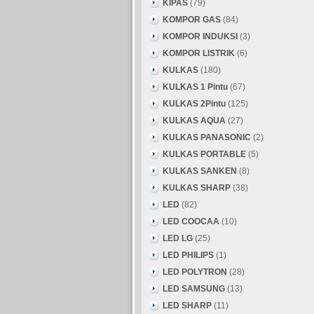
KIPAS
(79)
KOMPOR GAS
(84)
KOMPOR INDUKSI
(3)
KOMPOR LISTRIK
(6)
KULKAS
(180)
KULKAS 1 Pintu
(67)
KULKAS 2Pintu
(125)
KULKAS AQUA
(27)
KULKAS PANASONIC
(2)
KULKAS PORTABLE
(5)
KULKAS SANKEN
(8)
KULKAS SHARP
(38)
LED
(82)
LED COOCAA
(10)
LED LG
(25)
LED PHILIPS
(1)
LED POLYTRON
(28)
LED SAMSUNG
(13)
LED SHARP
(11)