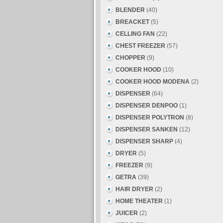
BLENDER
(40)
BREACKET
(5)
CELLING FAN
(22)
CHEST FREEZER
(57)
CHOPPER
(9)
COOKER HOOD
(10)
COOKER HOOD MODENA
(2)
DISPENSER
(64)
DISPENSER DENPOO
(1)
DISPENSER POLYTRON
(8)
DISPENSER SANKEN
(12)
DISPENSER SHARP
(4)
DRYER
(5)
FREEZER
(9)
GETRA
(39)
HAIR DRYER
(2)
HOME THEATER
(1)
JUICER
(2)