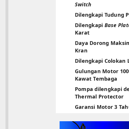
Switch
Dilengkapi Tudung 
Dilengkapi
Base Plat
Karat
Daya Dorong Maksim
Kran
Dilengkapi Colokan L
Gulungan Motor 10
Kawat Tembaga
Pompa dilengkapi d
Thermal Protector
Garansi Motor 3 Ta