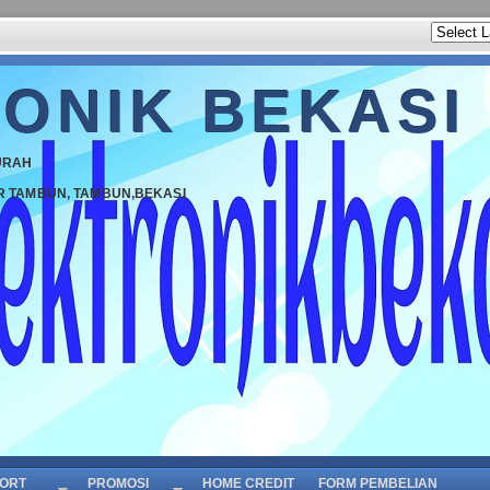
ONIK BEKASI
URAH
R TAMBUN, TAMBUN,BEKASI
ORT
PROMOSI
HOME CREDIT
FORM PEMBELIAN