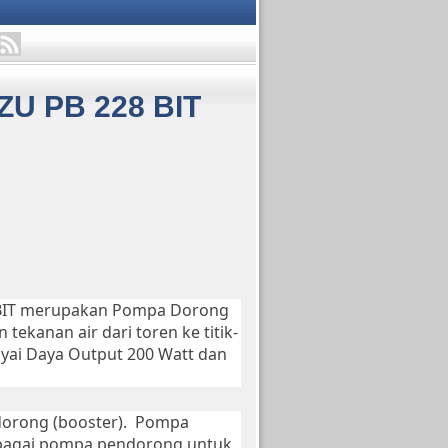
U PB 228 BIT
BIT merupakan Pompa Dorong
tekanan air dari toren ke titik-
nyai Daya Output 200 Watt dan
dorong (booster). Pompa
sebagai pompa pendorong untuk