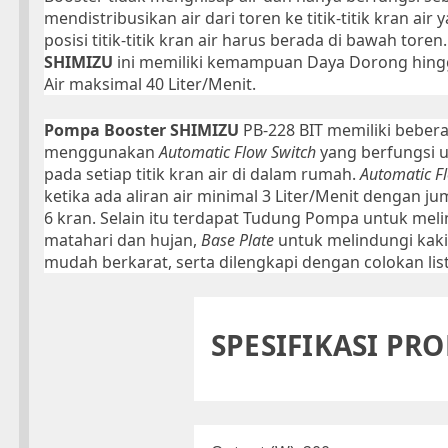
mendistribusikan air dari toren ke titik-titik kran ai
posisi titik-titik kran air harus berada di bawah toren.
SHIMIZU
ini memiliki kemampuan Daya Dorong hing
Air maksimal 40 Liter/Menit.
Pompa Booster SHIMIZU
PB-228 BIT memiliki beber
menggunakan
Automatic Flow Switch
yang berfungsi
u
pada setiap titik kran air di dalam rumah.
Automatic
F
ketika ada aliran air minimal 3 Liter/Menit dengan ju
6 kran. Selain itu terdapat Tudung Pompa untuk mel
matahari dan hujan,
Base Plate
untuk melindungi kak
mudah berkarat, serta dilengkapi dengan colokan list
SPESIFIKASI PR