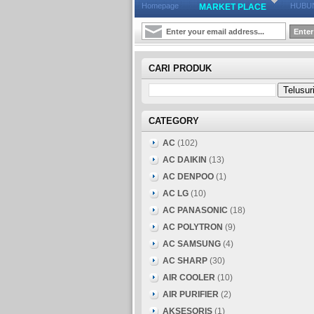
Homepage
HUBUN
MARKET PLACE
CARI PRODUK
CATEGORY
AC
(102)
AC DAIKIN
(13)
AC DENPOO
(1)
AC LG
(10)
AC PANASONIC
(18)
AC POLYTRON
(9)
AC SAMSUNG
(4)
AC SHARP
(30)
AIR COOLER
(10)
AIR PURIFIER
(2)
AKSESORIS
(1)