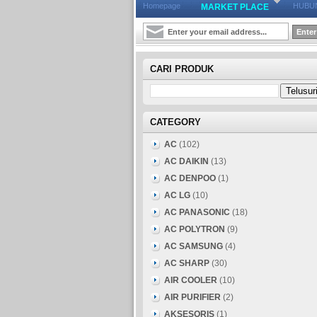
Homepage
HUBUN
MARKET PLACE
CARI PRODUK
CATEGORY
AC
(102)
AC DAIKIN
(13)
AC DENPOO
(1)
AC LG
(10)
AC PANASONIC
(18)
AC POLYTRON
(9)
AC SAMSUNG
(4)
AC SHARP
(30)
AIR COOLER
(10)
AIR PURIFIER
(2)
AKSESORIS
(1)