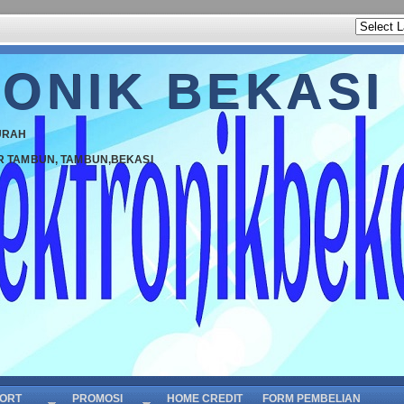
ONIK BEKASI
URAH
R TAMBUN, TAMBUN,BEKASI
ORT
PROMOSI
HOME CREDIT
FORM PEMBELIAN