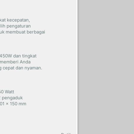
kat kecepatan,
lih pengaturan
tuk membuat berbagai
450W dan tingkat
i memberi Anda
 cepat dan nyaman.
50 Watt
2 pengaduk
201 x 150 mm