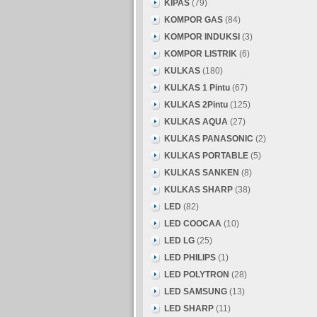
KIPAS
(79)
KOMPOR GAS
(84)
KOMPOR INDUKSI
(3)
KOMPOR LISTRIK
(6)
KULKAS
(180)
KULKAS 1 Pintu
(67)
KULKAS 2Pintu
(125)
KULKAS AQUA
(27)
KULKAS PANASONIC
(2)
KULKAS PORTABLE
(5)
KULKAS SANKEN
(8)
KULKAS SHARP
(38)
LED
(82)
LED COOCAA
(10)
LED LG
(25)
LED PHILIPS
(1)
LED POLYTRON
(28)
LED SAMSUNG
(13)
LED SHARP
(11)