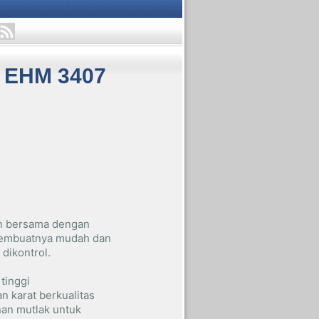
 EHM 3407
n bersama dengan
 membuatnya mudah dan
dikontrol.
 tinggi
an karat berkualitas
an mutlak untuk