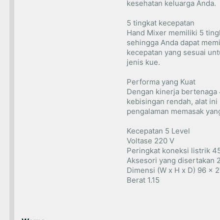
kesehatan keluarga Anda.
5 tingkat kecepatan
Hand Mixer memiliki 5 ting
sehingga Anda dapat memi
kecepatan yang sesuai un
jenis kue.
Performa yang Kuat
Dengan kinerja bertenaga 
kebisingan rendah, alat in
pengalaman memasak yang
Kecepatan 5 Level
Voltase 220 V
Peringkat koneksi listrik 4
Aksesori yang disertakan 
Dimensi (W x H x D) 96 x 
Berat 1.15