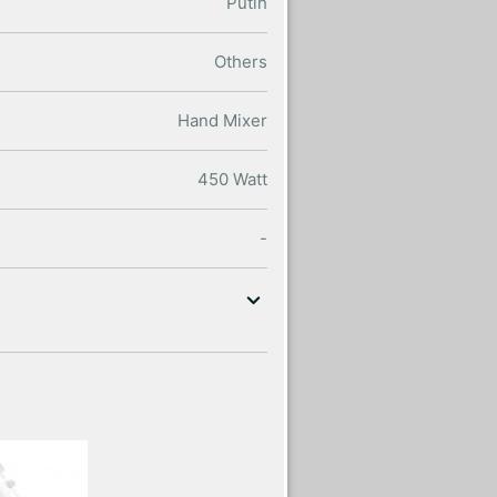
Putih
Others
Hand Mixer
450 Watt
-