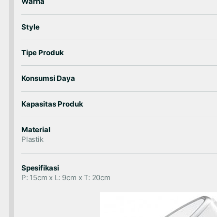
Warna
Style
Tipe Produk
Konsumsi Daya
Kapasitas Produk
Material
Plastik
Spesifikasi
P: 15cm x L: 9cm x T: 20cm