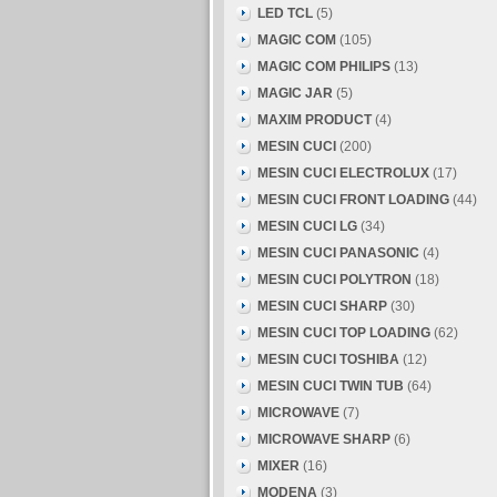
LED TCL
(5)
MAGIC COM
(105)
MAGIC COM PHILIPS
(13)
MAGIC JAR
(5)
MAXIM PRODUCT
(4)
MESIN CUCI
(200)
MESIN CUCI ELECTROLUX
(17)
MESIN CUCI FRONT LOADING
(44)
MESIN CUCI LG
(34)
MESIN CUCI PANASONIC
(4)
MESIN CUCI POLYTRON
(18)
MESIN CUCI SHARP
(30)
MESIN CUCI TOP LOADING
(62)
MESIN CUCI TOSHIBA
(12)
MESIN CUCI TWIN TUB
(64)
MICROWAVE
(7)
MICROWAVE SHARP
(6)
MIXER
(16)
MODENA
(3)