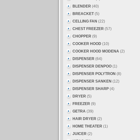
BLENDER
(40)
BREACKET
(5)
CELLING FAN
(22)
CHEST FREEZER
(57)
CHOPPER
(9)
COOKER HOOD
(10)
COOKER HOOD MODENA
(2)
DISPENSER
(64)
DISPENSER DENPOO
(1)
DISPENSER POLYTRON
(8)
DISPENSER SANKEN
(12)
DISPENSER SHARP
(4)
DRYER
(5)
FREEZER
(9)
GETRA
(39)
HAIR DRYER
(2)
HOME THEATER
(1)
JUICER
(2)