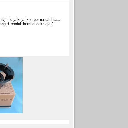
lik) selayaknya kompor rumah biasa
ng di produk kami di cek saja (