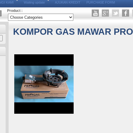
GI KAMI
Waiting update
AJUKAN KREDIT
PURCHASE FORM
Product :
KOMPOR GAS MAWAR PRO