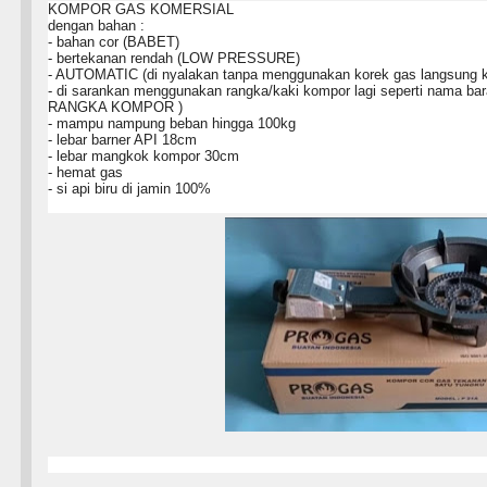
KOMPOR GAS KOMERSIAL
dengan bahan :
- bahan cor (BABET)
- bertekanan rendah (LOW PRESSURE)
- AUTOMATIC (di nyalakan tanpa menggunakan korek gas langsung k
- di sarankan menggunakan rangka/kaki kompor lagi seperti nama bara
RANGKA KOMPOR )
- mampu nampung beban hingga 100kg
- lebar barner API 18cm
- lebar mangkok kompor 30cm
- hemat gas
- si api biru di jamin 100%