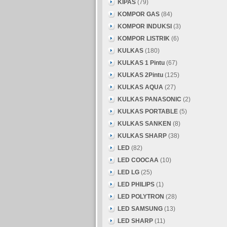
KIPAS
(79)
KOMPOR GAS
(84)
KOMPOR INDUKSI
(3)
KOMPOR LISTRIK
(6)
KULKAS
(180)
KULKAS 1 Pintu
(67)
KULKAS 2Pintu
(125)
KULKAS AQUA
(27)
KULKAS PANASONIC
(2)
KULKAS PORTABLE
(5)
KULKAS SANKEN
(8)
KULKAS SHARP
(38)
LED
(82)
LED COOCAA
(10)
LED LG
(25)
LED PHILIPS
(1)
LED POLYTRON
(28)
LED SAMSUNG
(13)
LED SHARP
(11)