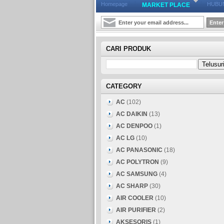
Homepage
HUBUN
MARKET PLACE
CARI PRODUK
CATEGORY
AC
(102)
AC DAIKIN
(13)
AC DENPOO
(1)
AC LG
(10)
AC PANASONIC
(18)
AC POLYTRON
(9)
AC SAMSUNG
(4)
AC SHARP
(30)
AIR COOLER
(10)
AIR PURIFIER
(2)
AKSESORIS
(1)