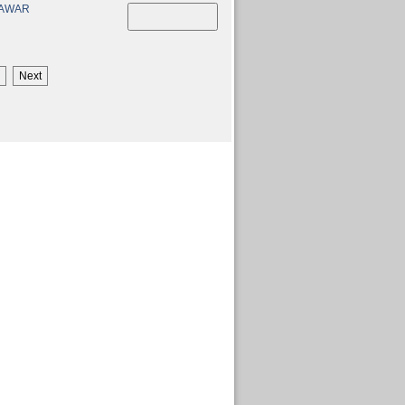
AWAR
Next