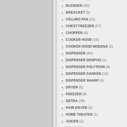
BLENDER
(40)
BREACKET
(5)
CELLING FAN
(22)
CHEST FREEZER
(57)
CHOPPER
(9)
COOKER HOOD
(10)
COOKER HOOD MODENA
(2)
DISPENSER
(64)
DISPENSER DENPOO
(1)
DISPENSER POLYTRON
(8)
DISPENSER SANKEN
(12)
DISPENSER SHARP
(4)
DRYER
(5)
FREEZER
(9)
GETRA
(39)
HAIR DRYER
(2)
HOME THEATER
(1)
JUICER
(2)