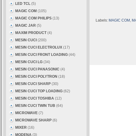
LED TCL
(5)
MAGIC COM
(105)
MAGIC COM PHILIPS
(13)
Labels:
MAGIC COM
,
MA
MAGIC JAR
(5)
MAXIM PRODUCT
(4)
MESIN CUCI
(200)
MESIN CUCI ELECTROLUX
(17)
MESIN CUCI FRONT LOADING
(44)
MESIN CUCI LG
(34)
MESIN CUCI PANASONIC
(4)
MESIN CUCI POLYTRON
(18)
MESIN CUCI SHARP
(30)
MESIN CUCI TOP LOADING
(62)
MESIN CUCI TOSHIBA
(12)
MESIN CUCI TWIN TUB
(64)
MICROWAVE
(7)
MICROWAVE SHARP
(6)
MIXER
(16)
MODENA
(3)