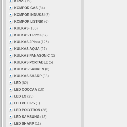
KIPAS
(79)
KOMPOR GAS
(84)
KOMPOR INDUKSI
(3)
KOMPOR LISTRIK
(6)
KULKAS
(180)
KULKAS 1 Pintu
(67)
KULKAS 2Pintu
(125)
KULKAS AQUA
(27)
KULKAS PANASONIC
(2)
KULKAS PORTABLE
(5)
KULKAS SANKEN
(8)
KULKAS SHARP
(38)
LED
(82)
LED COOCAA
(10)
LED LG
(25)
LED PHILIPS
(1)
LED POLYTRON
(28)
LED SAMSUNG
(13)
LED SHARP
(11)