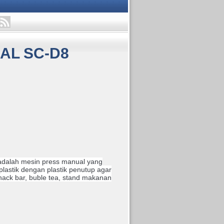
AL SC-D8
adalah mesin press manual yang
plastik dengan plastik penutup agar
snack bar, buble tea, stand makanan