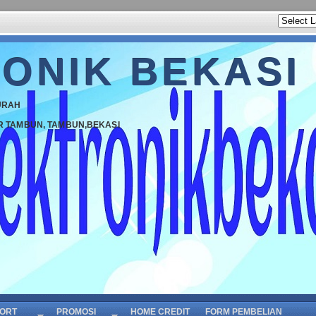
ONIK BEKASI
URAH
R TAMBUN, TAMBUN,BEKASI
ORT
PROMOSI
HOME CREDIT
FORM PEMBELIAN