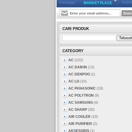
Homepage
HUBUN
MARKET PLACE
CARI PRODUK
CATEGORY
AC
(102)
AC DAIKIN
(13)
AC DENPOO
(1)
AC LG
(10)
AC PANASONIC
(18)
AC POLYTRON
(9)
AC SAMSUNG
(4)
AC SHARP
(30)
AIR COOLER
(10)
AIR PURIFIER
(2)
AKSESORIS
(1)