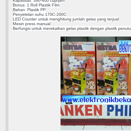
Kapasitas: 350-400 cup/jam
Bonus: 1 Roll Plastik Film
Bahan: Plastik PP
Penyetelan suhu 170C-200C
LED Counter untuk menghitung jumlah gelas yang terjual
Mesin press manual
Berfungsi untuk merekatkan gelas plastik dengan plastik penut