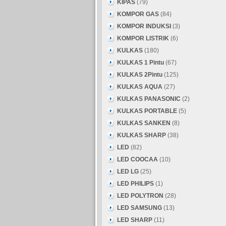
KIPAS
(79)
KOMPOR GAS
(84)
KOMPOR INDUKSI
(3)
KOMPOR LISTRIK
(6)
KULKAS
(180)
KULKAS 1 Pintu
(67)
KULKAS 2Pintu
(125)
KULKAS AQUA
(27)
KULKAS PANASONIC
(2)
KULKAS PORTABLE
(5)
KULKAS SANKEN
(8)
KULKAS SHARP
(38)
LED
(82)
LED COOCAA
(10)
LED LG
(25)
LED PHILIPS
(1)
LED POLYTRON
(28)
LED SAMSUNG
(13)
LED SHARP
(11)