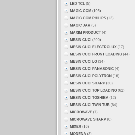
LED TCL
(5)
MAGIC COM
(105)
MAGIC COM PHILIPS
(13)
MAGIC JAR
(5)
MAXIM PRODUCT
(4)
MESIN CUCI
(200)
MESIN CUCI ELECTROLUX
(17)
MESIN CUCI FRONT LOADING
(44)
MESIN CUCI LG
(34)
MESIN CUCI PANASONIC
(4)
MESIN CUCI POLYTRON
(18)
MESIN CUCI SHARP
(30)
MESIN CUCI TOP LOADING
(62)
MESIN CUCI TOSHIBA
(12)
MESIN CUCI TWIN TUB
(64)
MICROWAVE
(7)
MICROWAVE SHARP
(6)
MIXER
(16)
MODENA
(3)