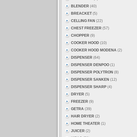
BLENDER
(40)
BREACKET
(5)
CELLING FAN
(22)
CHEST FREEZER
(57)
CHOPPER
(9)
COOKER HOOD
(10)
COOKER HOOD MODENA
(2)
DISPENSER
(64)
DISPENSER DENPOO
(1)
DISPENSER POLYTRON
(8)
DISPENSER SANKEN
(12)
DISPENSER SHARP
(4)
DRYER
(5)
FREEZER
(9)
GETRA
(39)
HAIR DRYER
(2)
HOME THEATER
(1)
JUICER
(2)