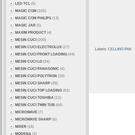
LED TCL
(5)
MAGIC COM
(105)
MAGIC COM PHILIPS
(13)
MAGIC JAR
(5)
MAXIM PRODUCT
(4)
MESIN CUCI
(200)
MESIN CUCI ELECTROLUX
(17)
Labels:
CELLING FAN
MESIN CUCI FRONT LOADING
(44)
MESIN CUCI LG
(34)
MESIN CUCI PANASONIC
(4)
MESIN CUCI POLYTRON
(18)
MESIN CUCI SHARP
(30)
MESIN CUCI TOP LOADING
(62)
MESIN CUCI TOSHIBA
(12)
MESIN CUCI TWIN TUB
(64)
MICROWAVE
(7)
MICROWAVE SHARP
(6)
MIXER
(16)
MODENA
(3)